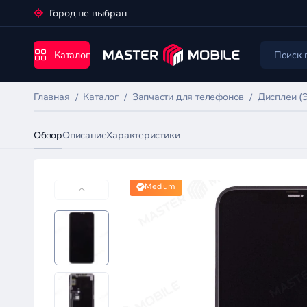
Город не выбран
Каталог
Главная
Каталог
Запчасти для телефонов
Дисплеи (
Обзор
Описание
Характеристики
Medium