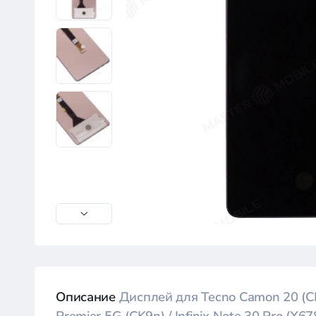
Описание
Дисплей для Tecno Camon 20 (C