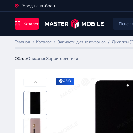
Город не выбран
Каталог
Главная
Каталог
Запчасти для телефонов
Дисплеи (
Обзор
Описание
Характеристики
ORIG