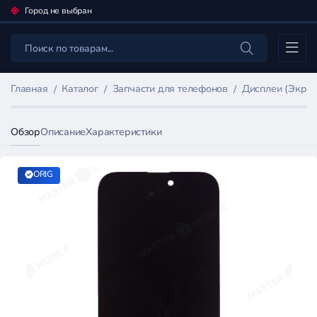
Город не выбран
Каталог
Главная
Каталог
Запчасти для телефонов
Дисплеи (Экран
Обзор
Описание
Характеристики
ORIG