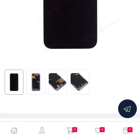
5.0
0
0
0
Дисплей для Apple iPhone 14 Pro Max + тачскрин