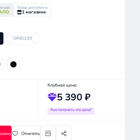
личии:
Товар доступен в:
АЛО
1 магазине
ORIG100
Клубная цена:
5 390 ₽
Как получить эту цену?
рзину
Отметить