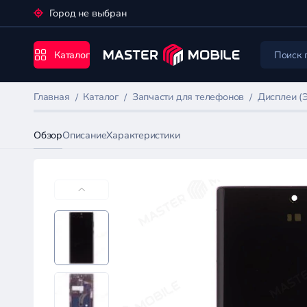
Город не выбран
Каталог
Главная
Каталог
Запчасти для телефонов
Дисплеи (
Обзор
Описание
Характеристики