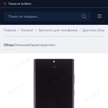
Город не выбран
Каталог
Главная
Каталог
Запчасти для телефонов
Дисплеи (Экран
Обзор
Описание
Характеристики