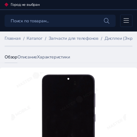
Город не выбран
Каталог
Главная
Каталог
Запчасти для телефонов
Дисплеи (Экран
Обзор
Описание
Характеристики