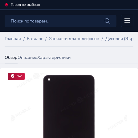
Город не выбран
Каталог
Главная
Каталог
Запчасти для телефонов
Дисплеи (Экран
Обзор
Описание
Характеристики
Low