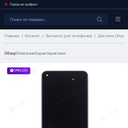
Город не выбран
Каталог
Главная
Каталог
Запчасти для телефонов
Дисплеи (Экран
Обзор
Описание
Характеристики
ORIG100