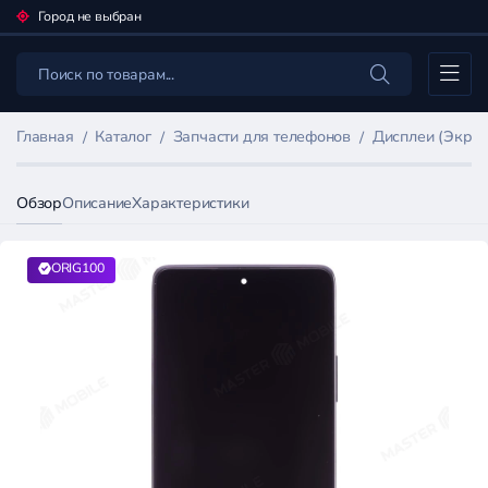
Город не выбран
Каталог
Главная
Каталог
Запчасти для телефонов
Дисплеи (Экран
Обзор
Описание
Характеристики
ORIG100