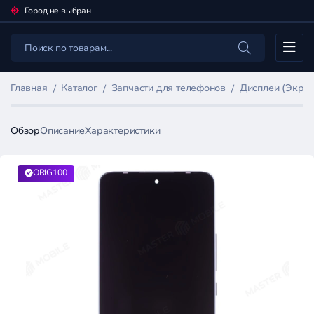
Город не выбран
Каталог
Главная
Каталог
Запчасти для телефонов
Дисплеи (Экран
Обзор
Описание
Характеристики
ORIG100