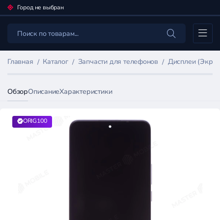
Город не выбран
Каталог
Главная
Каталог
Запчасти для телефонов
Дисплеи (Экран
Обзор
Описание
Характеристики
ORIG100