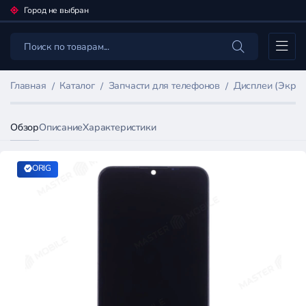
Город не выбран
Каталог
Главная
Каталог
Запчасти для телефонов
Дисплеи (Экран
Обзор
Описание
Характеристики
ORIG