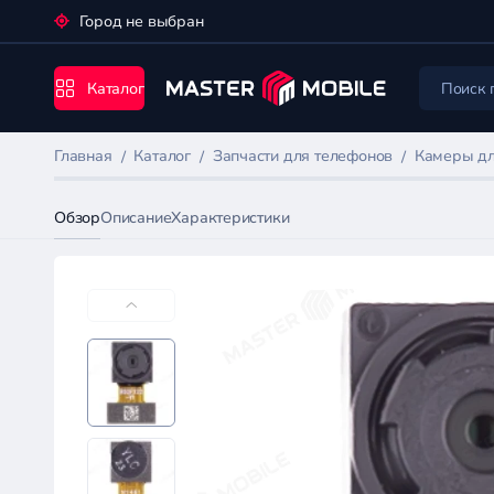
Город не выбран
Каталог
Главная
Каталог
Запчасти для телефонов
Камеры дл
Обзор
Описание
Характеристики