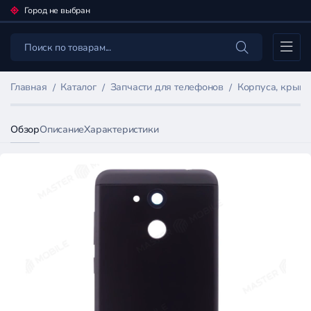
Город не выбран
Каталог
Главная
Каталог
Запчасти для телефонов
Корпуса, крыш
Обзор
Описание
Характеристики