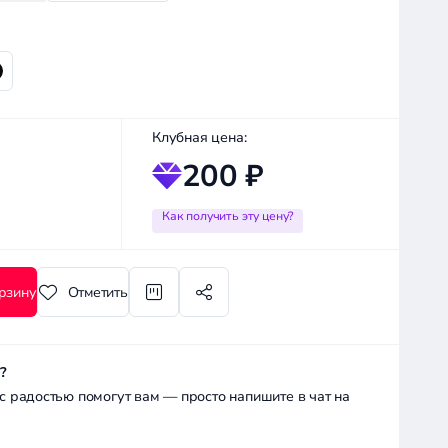
Клубная цена:
200 ₽
Как получить эту цену?
рзину
Отметить
?
радостью помогут вам — просто напишите в чат на