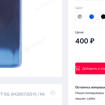
Цвет
Цена:
400 ₽
Добавить в ко
Остались вопросы
Наши менеджеры с 
T 5G (M2007J3SY) / Mi
нашем сайте.