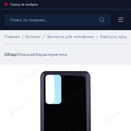
Город не выбран
Каталог
Главная
Каталог
Запчасти для телефонов
Корпуса, крыш
Обзор
Описание
Характеристики