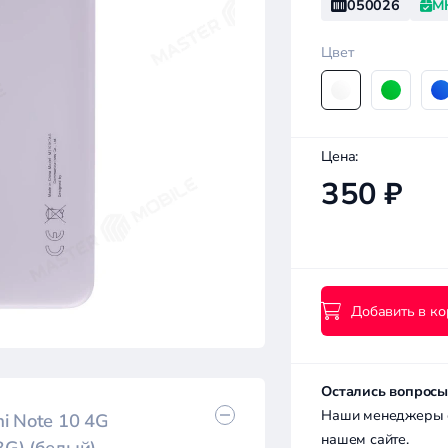
050026
М
Цвет
Цена:
350 ₽
Добавить в ко
Остались вопросы
Наши менеджеры с 
i Note 10 4G
нашем сайте.