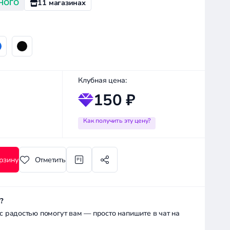
НОГО
11 магазинах
Клубная цена:
150 ₽
Как получить эту цену?
рзину
Отметить
?
радостью помогут вам — просто напишите в чат на