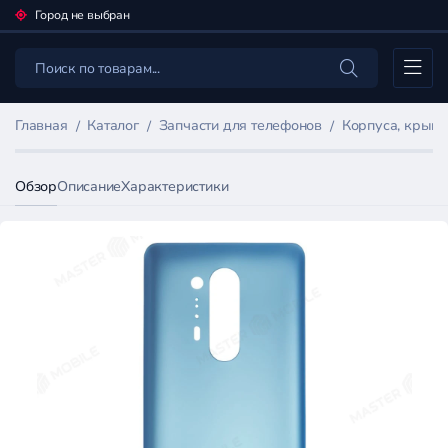
Город не выбран
Каталог
Главная
Каталог
Запчасти для телефонов
Корпуса, крыш
Обзор
Описание
Характеристики