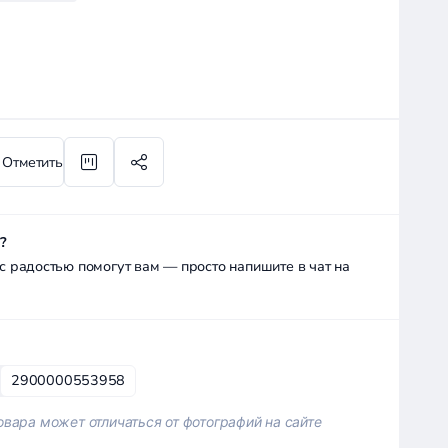
Отметить
?
радостью помогут вам — просто напишите в чат на
2900000553958
вара может отличаться от фотографий на сайте