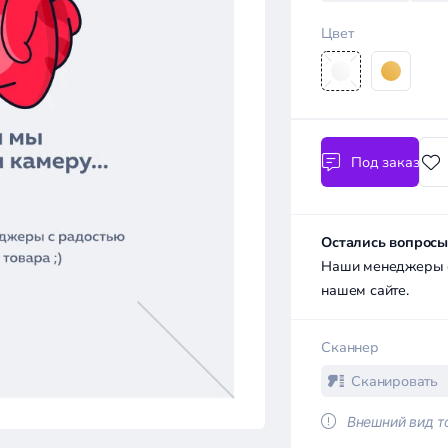
Цвет
Под заказ
Остались вопросы
Наши менеджеры с 
нашем сайте.
Сканнер
Сканировать
Внешний вид то