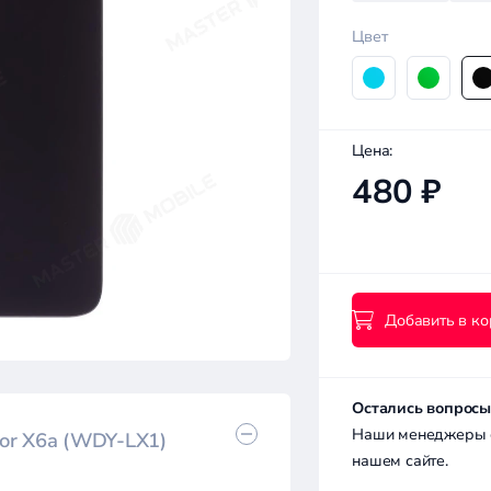
Цвет
Цена:
480 ₽
Добавить в ко
Остались вопросы
Наши менеджеры с 
or X6a (WDY-LX1)
нашем сайте.