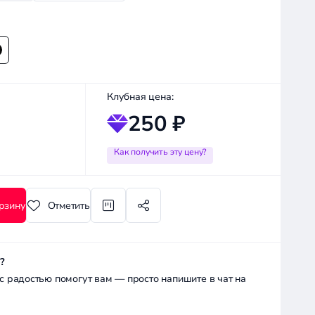
Клубная цена:
250 ₽
Как получить эту цену?
рзину
Отметить
?
радостью помогут вам — просто напишите в чат на