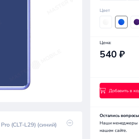
Цвет
Цена:
540 ₽
Добавить в ко
Остались вопросы
Наши менеджеры с 
ro (CLT-L29) (синий)
нашем сайте.