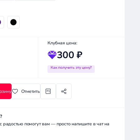
Клубная цена:
300 ₽
Как получить эту цену?
рзину
Отметить
?
радостью помогут вам — просто напишите в чат на