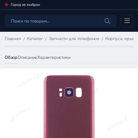
Город не выбран
Каталог
Главная
Каталог
Запчасти для телефонов
Корпуса, крыш
Обзор
Описание
Характеристики