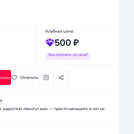
Клубная цена:
500 ₽
Как получить эту цену?
рзину
Отметить
?
радостью помогут вам — просто напишите в чат на