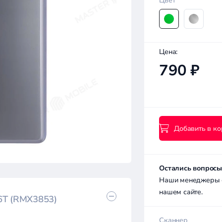
Цвет
Цена:
790 ₽
Добавить в ко
Остались вопросы
Наши менеджеры с 
нашем сайте.
6T (RMX3853)
Сканнер