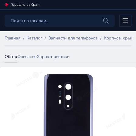
Город не выбран
Каталог
Главная
Каталог
Запчасти для телефонов
Корпуса, крыш
Обзор
Описание
Характеристики