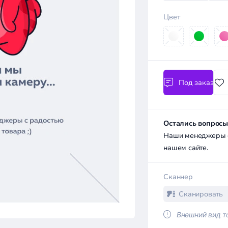
Цвет
Под заказ
Остались вопросы
Наши менеджеры с 
нашем сайте.
Сканнер
Сканировать
Внешний вид то