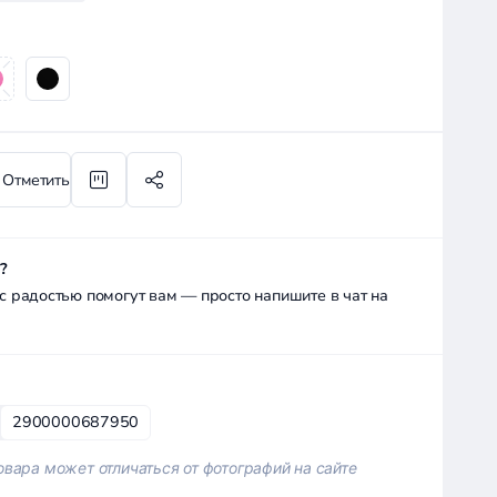
Отметить
?
радостью помогут вам — просто напишите в чат на
2900000687950
вара может отличаться от фотографий на сайте