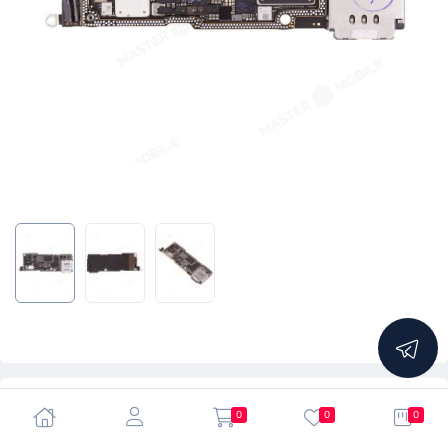
5.0
0
0
0
Материнская плата для Apple iPhone 14 Pro (SIM +