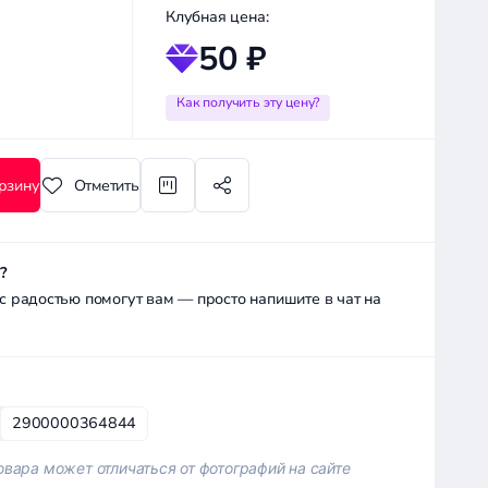
Клубная цена:
50 ₽
Как получить эту цену?
рзину
Отметить
?
радостью помогут вам — просто напишите в чат на
2900000364844
вара может отличаться от фотографий на сайте