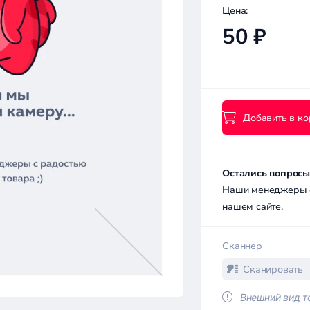
Цена:
50 ₽
Добавить в ко
Остались вопросы
Наши менеджеры с 
нашем сайте.
Сканнер
Сканировать
Внешний вид то