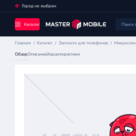
Город не выбран
Каталог
Главная
Каталог
Запчасти для телефонов
Микросхем
Обзор
Описание
Характеристики