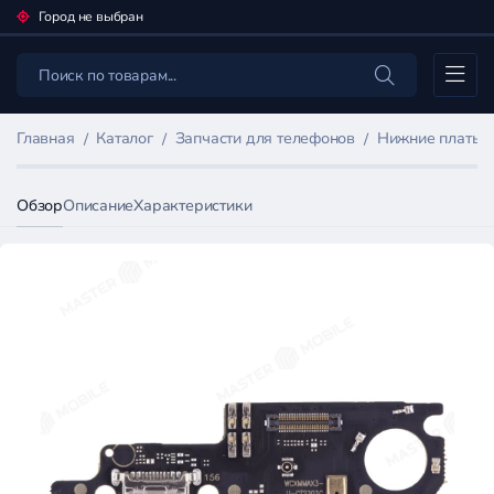
Город не выбран
Каталог
Главная
Каталог
Запчасти для телефонов
Нижние платы 
Обзор
Описание
Характеристики