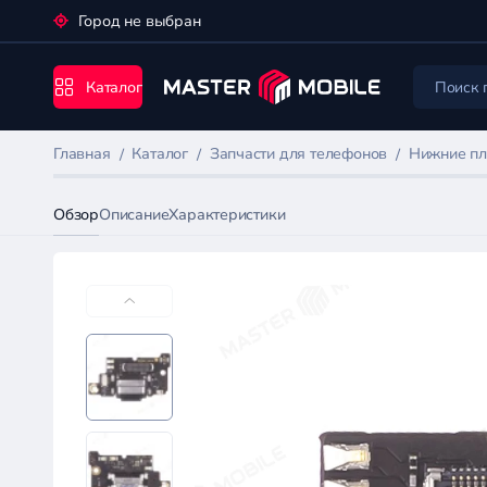
Город не выбран
Каталог
Главная
Каталог
Запчасти для телефонов
Нижние пл
Обзор
Описание
Характеристики