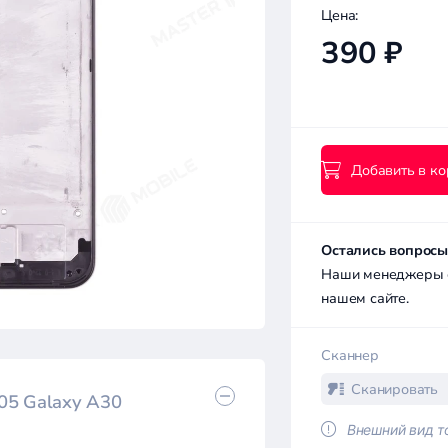
Цена:
390 ₽
Добавить в ко
Остались вопросы
Наши менеджеры с 
нашем сайте.
Сканнер
Сканировать
05 Galaxy A30
Внешний вид то