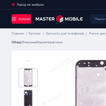
Город не выбран
Каталог
Главная
Каталог
Запчасти для телефонов
Рамки дис
Обзор
Описание
Характеристики