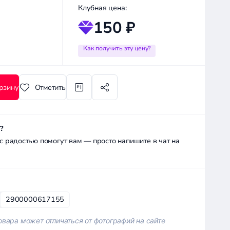
Клубная цена:
150 ₽
Как получить эту цену?
рзину
Отметить
?
радостью помогут вам — просто напишите в чат на
2900000617155
вара может отличаться от фотографий на сайте