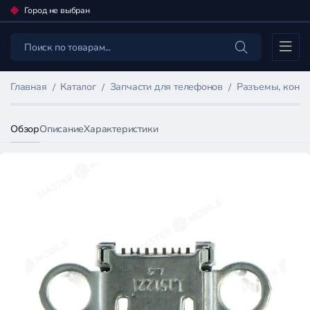
Город не выбран
Каталог
Главная
Каталог
Запчасти для телефонов
Разъемы, конн
Обзор
Описание
Характеристики