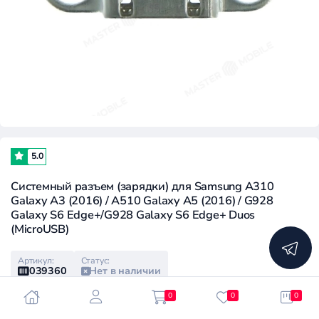
5.0
Системный разъем (зарядки) для Samsung A310
Galaxy A3 (2016) / A510 Galaxy A5 (2016) / G928
Galaxy S6 Edge+/G928 Galaxy S6 Edge+ Duos
(MicroUSB)
Артикул:
Статус:
039360
Нет в наличии
0
0
0
Розничная цена:
Клубная цена: