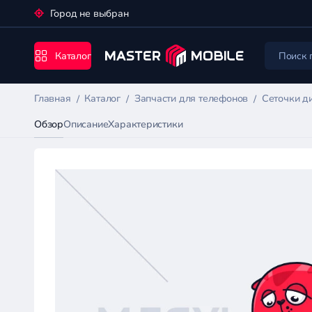
Город не выбран
Каталог
Главная
Каталог
Запчасти для телефонов
Сеточки д
Обзор
Описание
Характеристики