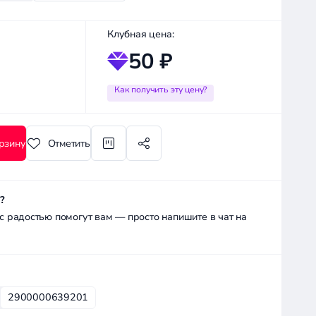
Клубная цена:
50 ₽
Как получить эту цену?
рзину
Отметить
?
радостью помогут вам — просто напишите в чат на
2900000639201