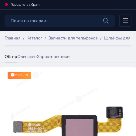
Город не выбран
Каталог
Главная
Каталог
Запчасти для телефонов
Шлейфы для мо
Обзор
Описание
Характеристики
Medium