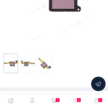
5.0
0
0
0
Шлейф для Xiaomi Redmi Note 5 / Redmi Note 5 Pro с