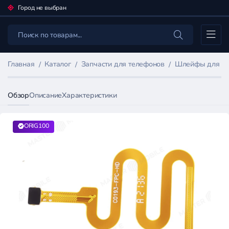
Город не выбран
Каталог
Главная
Каталог
Запчасти для телефонов
Шлейфы для мо
Обзор
Описание
Характеристики
ORIG100