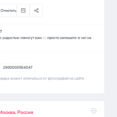
Отметить
?
радостью помогут вам — просто напишите в чат на
2900000554047
вара может отличаться от фотографий на сайте
 Москва, Россия