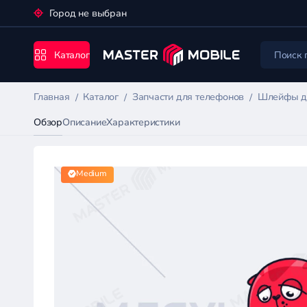
Город не выбран
Каталог
Главная
Каталог
Запчасти для телефонов
Шлейфы д
Обзор
Описание
Характеристики
Medium