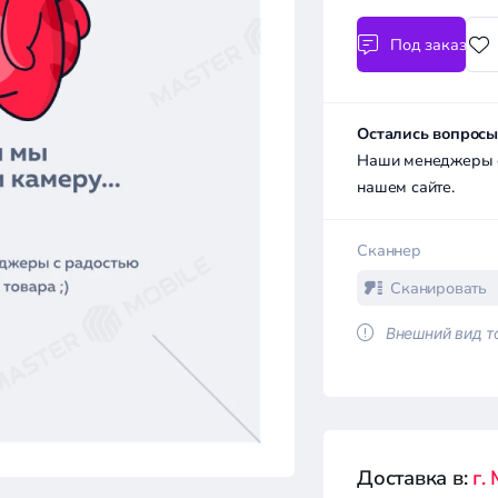
Под заказ
Остались вопросы
Наши менеджеры с 
нашем сайте.
Сканнер
Сканировать
Внешний вид то
Доставка в:
г.