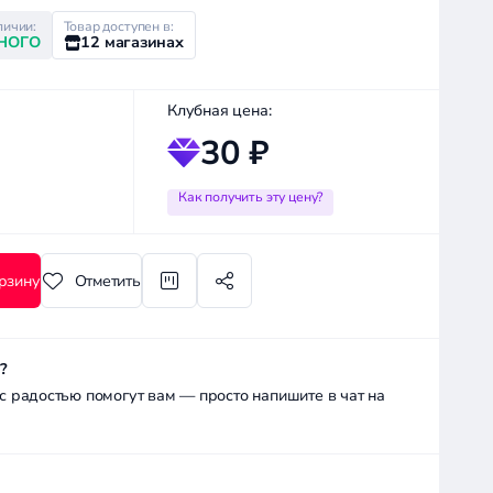
личии:
Товар доступен в:
НОГО
12 магазинах
Клубная цена:
30 ₽
Как получить эту цену?
рзину
Отметить
?
радостью помогут вам — просто напишите в чат на