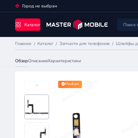
Город не выбран
Каталог
Главная
Каталог
Запчасти для телефонов
Шлейфы д
Обзор
Описание
Характеристики
Medium