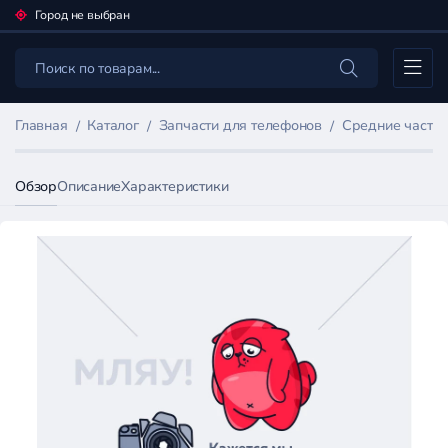
Город не выбран
Каталог
Главная
Каталог
Запчасти для телефонов
Средние части
Обзор
Описание
Характеристики