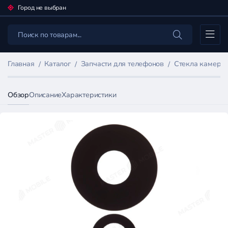
Город не выбран
Каталог
Главная
Каталог
Запчасти для телефонов
Стекла камер 
Обзор
Описание
Характеристики