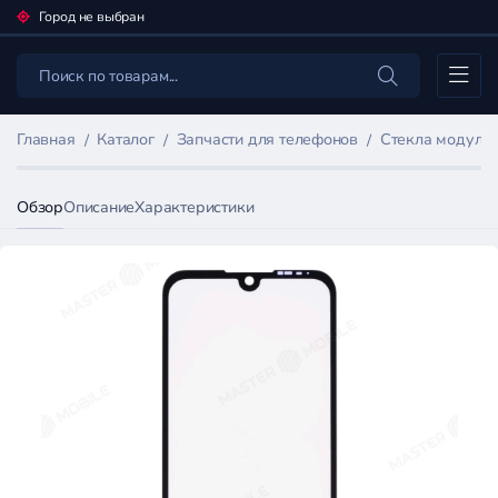
Город не выбран
Каталог
Главная
Каталог
Запчасти для телефонов
Стекла модулей
Обзор
Описание
Характеристики