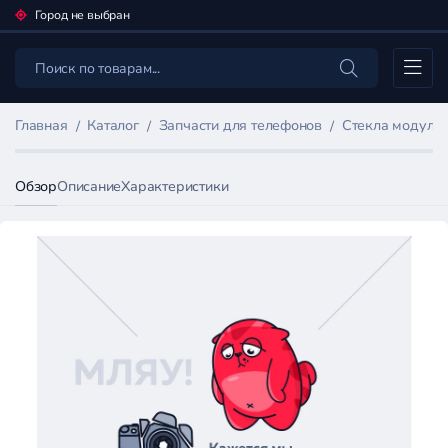
Город не выбран
Каталог
Главная
Каталог
Запчасти для телефонов
Стекла модулей
Обзор
Описание
Характеристики