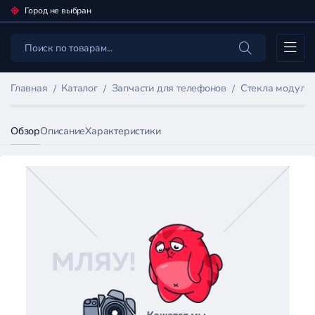
Город не выбран
Каталог
Главная
Каталог
Запчасти для телефонов
Стекла модулей
Обзор
Описание
Характеристики