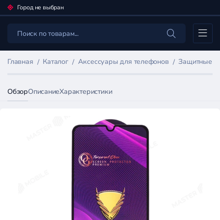
Город не выбран
Каталог
Главная
Каталог
Аксессуары для телефонов
Защитные пл
Обзор
Описание
Характеристики