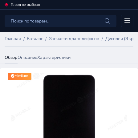
Город не выбран
Каталог
Главная
Каталог
Запчасти для телефонов
Дисплеи (Экран
Обзор
Описание
Характеристики
Medium