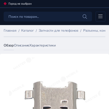
Город не выбран
Каталог
Главная
Каталог
Запчасти для телефонов
Разъемы, конн
Обзор
Описание
Характеристики